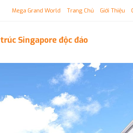
Mega Grand World
Trang Chủ
Giới Thiệu
trúc Singapore độc đáo