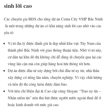
sinh lời cao
Các chuyên gia BĐS cho rằng dự án Centa City VSIP Bắc Ninh
là một trong những dự án có khả năng sinh lời cao nhờ vào các
yếu tố:
Vị trí địa lý được đánh giá là đẹp nhất khu vực Tây Nam của
thành phố Bắc Ninh với giao thông thuận tiện. Nhờ vì trí này,
cư dân tại khu đô thị không chỉ dễ dàng di chuyển qua lại các
vùng lân cận mà còn giúp hàng hoá lưu thông tốt hơn.
Dự án được đầu tư xây dựng bởi chủ đầu tư uy tín, nhà thầu
xây dựng có tiếng lâu năm, chuyên nghiệp. Vì vậy chất lượng
và tiến độ thi công luôn được đảm bảo.
Với tiêu chí Hiện đại & Cao cấp cùng Slogan: “Trao uy tín –
Nhân niềm tin” nên thu hút được người nước ngoài thuê để ở
hoặc kinh doanh với mức giá cao.