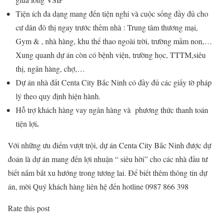
Tiện ích đa dạng mang đến tiện nghi và cuộc sống đầy đủ cho
cư dân đô thị ngay trước thềm nhà : Trung tâm thương mại,
Gym & , nhà hàng, khu thể thao ngoài trời, trường mầm non,…
Xung quanh dự án còn có bệnh viện, trường học, TTTM,siêu
thị, ngân hàng, chợ,…
Dự án nhà đất Centa City Bắc Ninh có đầy đủ các giấy tờ pháp
lý theo quy định hiện hành.
Hỗ trợ khách hàng vay ngân hàng và phương thức thanh toán
.
tiện lợi
Với những ưu điểm vượt trội, dự án Centa City Bắc Ninh được dự
đoán là dự án mang đến lợi nhuận “ siêu hời” cho các nhà đầu tư
biết nắm bắt xu hướng trong tương lai. Để biết thêm thông tin dự
án, mời Quý khách hàng liên hệ đến hotline 0987 866 398
Rate this post