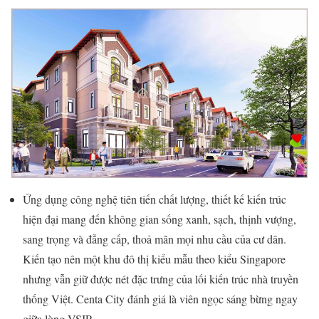
Ứng dụng công nghệ tiên tiến chất lượng, thiết kế kiến trúc
hiện đại mang đến không gian sống xanh, sạch, thịnh vượng,
sang trọng và đẳng cấp, thoả mãn mọi nhu cầu của cư dân.
Kiến tạo nên một khu đô thị kiểu mẫu theo kiểu Singapore
nhưng vẫn giữ được nét đặc trưng của lối kiến trúc nhà truyền
thống Việt. Centa City đánh giá là viên ngọc sáng bừng ngay
giữa lòng VSIP