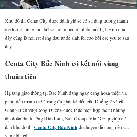
Khu đô thị Centa City được đánh giá sẽ có sự tăng trưởng mạnh
mẽ trong tương lai nhờ sở hữu nhiều ưu điểm nổi bật. Hơn nữa
đây cũng là nơi rất đáng đầu tư để sinh lời cao bởi các yếu tố sau
đây:
Centa City Bắc Ninh có
kết nối vùng
thuận tiện
Hạ tầng giao thông tại Bắc Ninh đang ngày càng hoàn thiện và
phát triển mạnh mẽ. Trong đó phải kể đến cầu Đuống 2 và cầu
Giang Biên vượt sông Đuống được thực hiện hợp tác từ những
tập đoàn danh tiếng Him Lam, Sun Group, Vin Group giúp cư
Centa City Bắc Ninh
dân khu đô thị
di chuyển dễ dàng đến các
vùng lân cận.