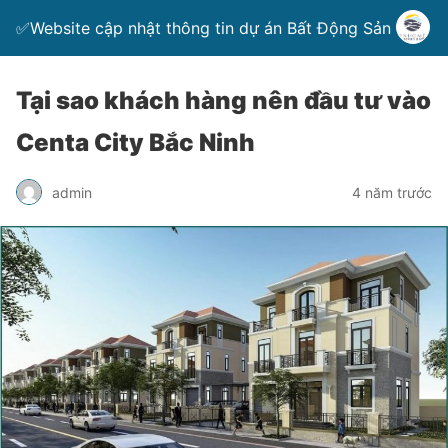
✅Website cập nhật thông tin dự án Bất Động Sản
Tại sao khách hàng nên đầu tư vào
Centa City Bắc Ninh
admin
4 năm trước